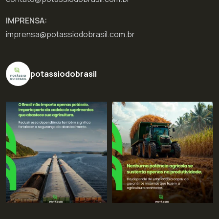
IMPRENSA:
imprensa@potassiodobrasil.com.br
potassiodobrasil