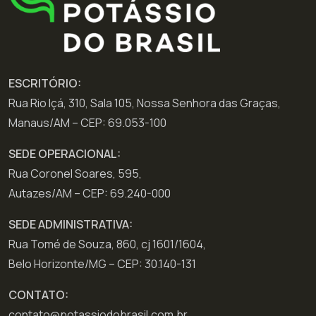
ESCRITÓRIO:
Rua Rio Içá, 310, Sala 105, Nossa Senhora das Graças,
Manaus/AM – CEP: 69.053-100
SEDE OPERACIONAL:
Rua Coronel Soares, 595,
Autazes/AM – CEP: 69.240-000
SEDE ADMINISTRATIVA:
Rua Tomé de Souza, 860, cj 1601/1604,
Belo Horizonte/MG – CEP: 30.140-131
CONTATO:
contato@potassiodobrasil.com.br