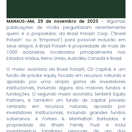
MANAUS-AM, 29 de novembro de 2023
– Algumas
publicações de mídia perguntaram recentemente
quem é o proprietário da Brazil Potash Corp. (“Brasil
Potash” ou a “Empresa”) para possível inclusão em
seus artigos. A Brazil Potash é propriedade de mais de
7.000 acionistas localizados principalmente nos
Estados Unidos, Reino Unido, Austrália, Canadá e Brasil.
O maior acionista da Brazil Potash, CD Capital, é um
fundo de private equity focado em recursos naturais e
apoiado por uma ampla gama de investidores
institucionais, incluindo alguns dos maiores fundos e
fundações. O segundo maior acionista, Sentient Equity
Partners, é também um fundo de capital privado
centrado em recursos naturais, apoiado por
investidores institucionais, incluindo grandes fundos
soberanos. A Forbes & Manhattan Barbados é
propriedade da Bharti Family Trust e inclui
investimentos familiares pessoais de um dos