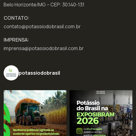
Belo Horizonte/MG – CEP: 30.140-131
CONTATO:
contato@potassiodobrasil.com.br
IMPRENSA:
imprensa@potassiodobrasil.com.br
potassiodobrasil