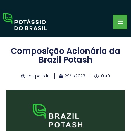
Composição Acionária da
Brazil Potash
Equipe PdB
29/11/2023
10:49