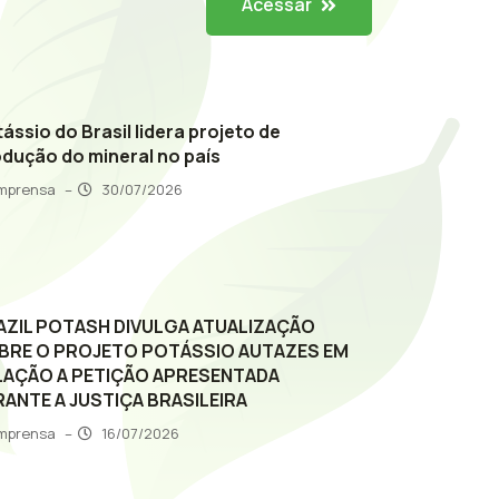
Acessar
ássio do Brasil lidera projeto de
dução do mineral no país
Imprensa
–
30/07/2026
AZIL POTASH DIVULGA ATUALIZAÇÃO
BRE O PROJETO POTÁSSIO AUTAZES EM
LAÇÃO A PETIÇÃO APRESENTADA
RANTE A JUSTIÇA BRASILEIRA
Imprensa
–
16/07/2026