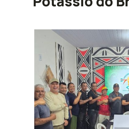
Potássio do Br