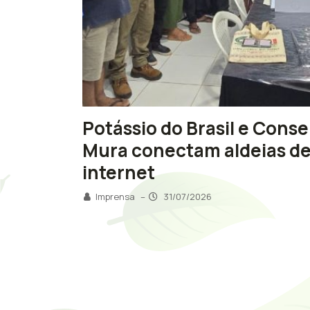
Potássio do Brasil e Cons
Mura conectam aldeias de
internet
Imprensa
–
31/07/2026