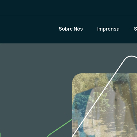
Sobre Nós
Imprensa
S
 BRASIL
SH
o
IVIDADES