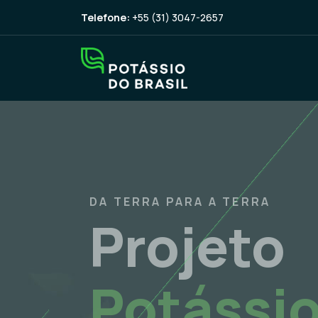
Telefone:
+55 (31) 3047-2657
DA TERRA PARA A TERRA
DESTAQUE
Projeto
POTÁSSIO DO
DESTAQUE
BRAZIL POTA
Potássi
INICIA AS AT