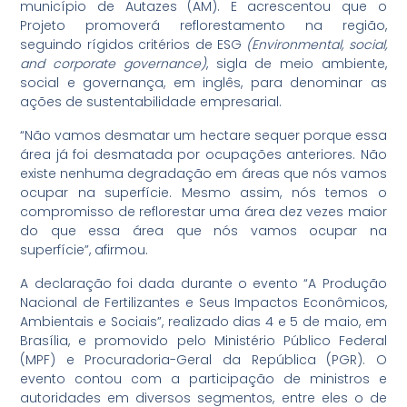
município de Autazes (AM). E acrescentou que o
Projeto promoverá reflorestamento na região,
seguindo rígidos critérios de ESG
(Environmental, social,
and corporate governance)
, sigla de meio ambiente,
social e governança, em inglês, para denominar as
ações de sustentabilidade empresarial.
“Não vamos desmatar um hectare sequer porque essa
área já foi desmatada por ocupações anteriores. Não
existe nenhuma degradação em áreas que nós vamos
ocupar na superfície. Mesmo assim, nós temos o
compromisso de reflorestar uma área dez vezes maior
do que essa área que nós vamos ocupar na
superfície”, afirmou.
A declaração foi dada durante o evento “A Produção
Nacional de Fertilizantes e Seus Impactos Econômicos,
Ambientais e Sociais”, realizado dias 4 e 5 de maio, em
Brasília, e promovido pelo Ministério Público Federal
(MPF) e Procuradoria-Geral da República (PGR). O
evento contou com a participação de ministros e
autoridades em diversos segmentos, entre eles o de