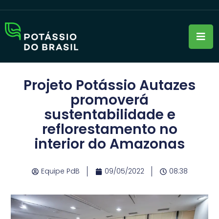
Projeto Potássio Autazes
promoverá
sustentabilidade e
reflorestamento no
interior do Amazonas
Equipe PdB
09/05/2022
08:38