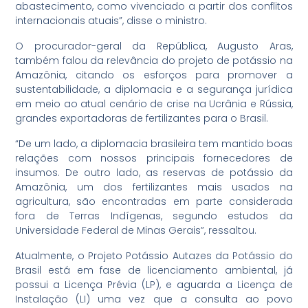
abastecimento, como vivenciado a partir dos conflitos
internacionais atuais”, disse o ministro.
O procurador-geral da República, Augusto Aras,
também falou da relevância do projeto de potássio na
Amazônia, citando os esforços para promover a
sustentabilidade, a diplomacia e a segurança jurídica
em meio ao atual cenário de crise na Ucrânia e Rússia,
grandes exportadoras de fertilizantes para o Brasil.
“De um lado, a diplomacia brasileira tem mantido boas
relações com nossos principais fornecedores de
insumos. De outro lado, as reservas de potássio da
Amazônia, um dos fertilizantes mais usados na
agricultura, são encontradas em parte considerada
fora de Terras Indígenas, segundo estudos da
Universidade Federal de Minas Gerais”, ressaltou.
Atualmente, o Projeto Potássio Autazes da Potássio do
Brasil está em fase de licenciamento ambiental, já
possui a Licença Prévia (LP), e aguarda a Licença de
Instalação (LI) uma vez que a consulta ao povo