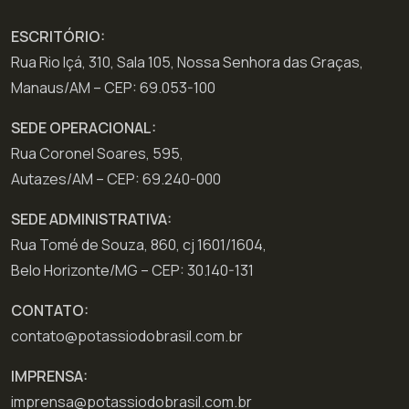
ESCRITÓRIO:
Rua Rio Içá, 310, Sala 105, Nossa Senhora das Graças,
Manaus/AM – CEP: 69.053-100
SEDE OPERACIONAL:
Rua Coronel Soares, 595,
Autazes/AM – CEP: 69.240-000
SEDE ADMINISTRATIVA:
Rua Tomé de Souza, 860, cj 1601/1604,
Belo Horizonte/MG – CEP: 30.140-131
CONTATO:
contato@potassiodobrasil.com.br
IMPRENSA:
imprensa@potassiodobrasil.com.br