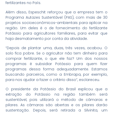
fertilizantes no País.
Além disso, Espeschit reforçou que a empresa tem o
Programa Autazes Sustentável (PAS), com mais de 30
projetos socioeconômicos-ambientais para aplicar na
região. Um deles é o de fornecimento do fertilizante
Potássio para agricultores familiares, para evitar que
haja desmatamento por conta da atividade.
“Depois de plantar uma, duas, três vezes, acabou. O
solo fica pobre. Se o agricultor não tem dinheiro para
comprar fertilizante, o que ele faz? Um dos nossos
programas é subsidiar Potássio para quem fizer
programas dessa forma adequadamente. Estamos
buscando parceiros, como a Embrapa, por exemplo,
para nos ajudar a fazer o critério disso”, esclareceu.
O presidente da Potássio do Brasil explicou que a
extração do Potássio na região também será
sustentável, pois utilizará o método de câmaras e
pilares. As câmaras são abertas e os pilares darão
sustentação. Depois, será retirada a Silvinita, um