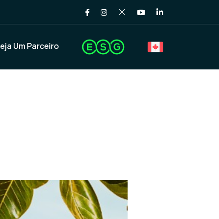
eja Um Parceiro