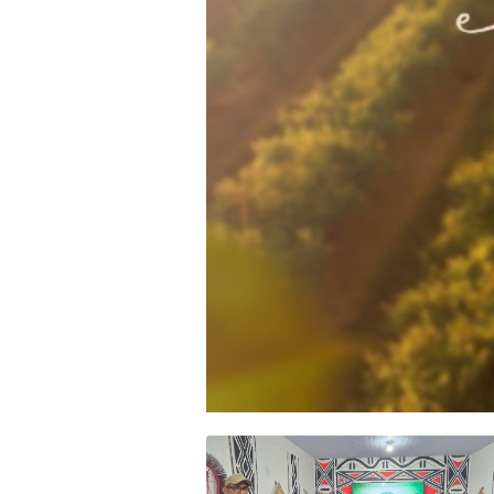
Conteúdo produzido pela Potáss