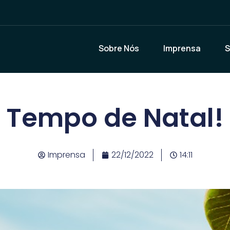
Sobre Nós
Imprensa
S
Tempo de Natal!
Imprensa
22/12/2022
14:11