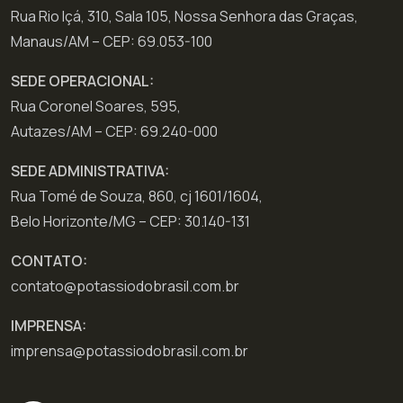
Rua Rio Içá, 310, Sala 105, Nossa Senhora das Graças,
Manaus/AM – CEP: 69.053-100
SEDE OPERACIONAL:
Rua Coronel Soares, 595,
Autazes/AM – CEP: 69.240-000
SEDE ADMINISTRATIVA:
Rua Tomé de Souza, 860, cj 1601/1604,
Belo Horizonte/MG – CEP: 30.140-131
CONTATO:
contato@potassiodobrasil.com.br
IMPRENSA:
imprensa@potassiodobrasil.com.br