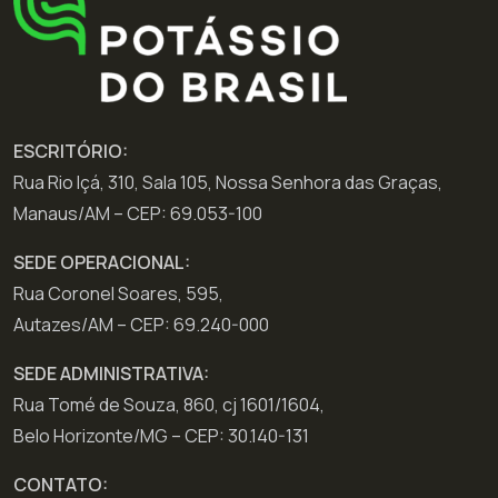
ESCRITÓRIO:
Rua Rio Içá, 310, Sala 105, Nossa Senhora das Graças,
Manaus/AM – CEP: 69.053-100
SEDE OPERACIONAL:
Rua Coronel Soares, 595,
Autazes/AM – CEP: 69.240-000
SEDE ADMINISTRATIVA:
Rua Tomé de Souza, 860, cj 1601/1604,
Belo Horizonte/MG – CEP: 30.140-131
CONTATO: