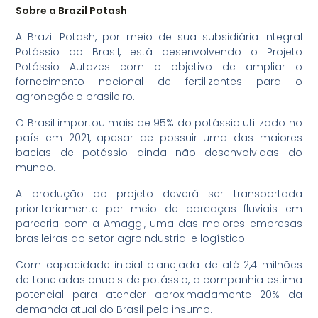
Sobre a Brazil Potash
A Brazil Potash, por meio de sua subsidiária integral
Potássio do Brasil, está desenvolvendo o Projeto
Potássio Autazes com o objetivo de ampliar o
fornecimento nacional de fertilizantes para o
agronegócio brasileiro.
O Brasil importou mais de 95% do potássio utilizado no
país em 2021, apesar de possuir uma das maiores
bacias de potássio ainda não desenvolvidas do
mundo.
A produção do projeto deverá ser transportada
prioritariamente por meio de barcaças fluviais em
parceria com a Amaggi, uma das maiores empresas
brasileiras do setor agroindustrial e logístico.
Com capacidade inicial planejada de até 2,4 milhões
de toneladas anuais de potássio, a companhia estima
potencial para atender aproximadamente 20% da
demanda atual do Brasil pelo insumo.