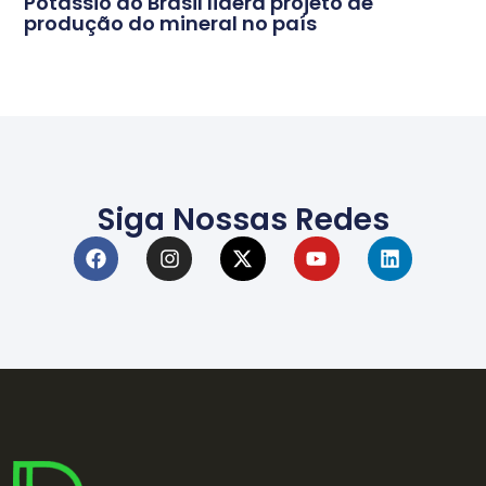
Potássio do Brasil lidera projeto de
produção do mineral no país
Siga Nossas Redes