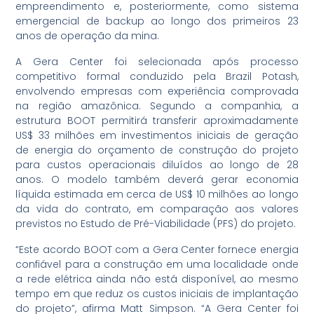
empreendimento e, posteriormente, como sistema
emergencial de backup ao longo dos primeiros 23
anos de operação da mina.
A Gera Center foi selecionada após processo
competitivo formal conduzido pela Brazil Potash,
envolvendo empresas com experiência comprovada
na região amazônica. Segundo a companhia, a
estrutura BOOT permitirá transferir aproximadamente
US$ 33 milhões em investimentos iniciais de geração
de energia do orçamento de construção do projeto
para custos operacionais diluídos ao longo de 28
anos. O modelo também deverá gerar economia
líquida estimada em cerca de US$ 10 milhões ao longo
da vida do contrato, em comparação aos valores
previstos no Estudo de Pré-Viabilidade (PFS) do projeto.
“Este acordo BOOT com a Gera Center fornece energia
confiável para a construção em uma localidade onde
a rede elétrica ainda não está disponível, ao mesmo
tempo em que reduz os custos iniciais de implantação
do projeto”, afirma Matt Simpson. “A Gera Center foi