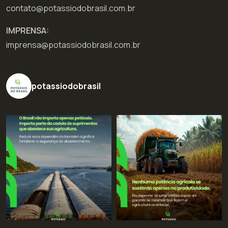
contato@potassiodobrasil.com.br
IMPRENSA:
imprensa@potassiodobrasil.com.br
potassiodobrasil