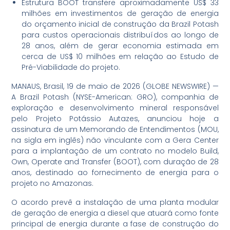
Estrutura BOOT transfere aproximadamente US$ 33
milhões em investimentos de geração de energia
do orçamento inicial de construção da Brazil Potash
para custos operacionais distribuídos ao longo de
28 anos, além de gerar economia estimada em
cerca de US$ 10 milhões em relação ao Estudo de
Pré-Viabilidade do projeto.
MANAUS, Brasil, 19 de maio de 2026 (GLOBE NEWSWIRE) —
A Brazil Potash (NYSE-American: GRO), companhia de
exploração e desenvolvimento mineral responsável
pelo Projeto Potássio Autazes, anunciou hoje a
assinatura de um Memorando de Entendimentos (MOU,
na sigla em inglês) não vinculante com a Gera Center
para a implantação de um contrato no modelo Build,
Own, Operate and Transfer (BOOT), com duração de 28
anos, destinado ao fornecimento de energia para o
projeto no Amazonas.
O acordo prevê a instalação de uma planta modular
de geração de energia a diesel que atuará como fonte
principal de energia durante a fase de construção do