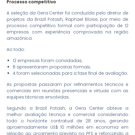
Processo competitivo
A seleção da Gera Center foi conduzida pelo diretor de
projetos da Brazil Potash, Raphael Bloise, por meio de
processo competitivo formal com participação de 12
empresas com experiência comprovada na região
amazônica.
Ao todo:
12 empresas foram convidadas;
8 apresentaram propostas formais;
4 foram selecionadas para a fase final de avaliação.
As propostas passaram por refinamentos técnicos e
comerciais em reuniões presenciais e virtuais com as
equipes técnicas envolvidas.
Segundo a Brazil Potash, a Gera Center obteve a
melhor avaliação técnica e comercial considerando
todo o horizonte contratual de 28 anos, gerando
aproximadamente US$ 10 milhões em economia em
relação ao orçamento previsto no PFS e reforçando a