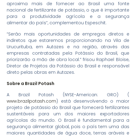
aproxima mais de fornecer ao Brasil uma fonte
nacional de fertilizante de potássio, o que é importante
para a produtividade agrícola e a segurança
alimentar do país”, complementou Espeschit.
“Serão mais oportunidades de empregos diretos e
indiretos que estaremos proporcionando na Vila de
Urucurituba, em Autazes e na região, através das
empresas contratadas pela Potássio do Brasil, que
priorizarão a mão de obra local.” frisou Raphael Bloise,
Diretor de Projetos da Potássio do Brasil e responsável
direto pelas obras em Autazes.
Sobre a Brazil Potash
A Brazil Potash (NYSE-American: GRO) (
www.brazilpotash.com
) está desenvolvendo o maior
projeto de potássio do Brasil que fornecerá fertilizantes
sustentáveis para um dos maiores exportadores
agrícolas do mundo. O Brasil é fundamental para a
segurança alimentar global, pois o país tem uma das
maiores quantidades de água doce, terras aráveis e