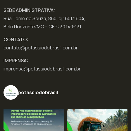
SEDE ADMINISTRATIVA:
Rua Tomé de Souza, 860, cj 1601/1604,
Belo Horizonte/MG – CEP: 30.140-131
CONTATO:
contato@potassiodobrasil.com.br
IMPRENSA:
imprensa@potassiodobrasil.com.br
potassiodobrasil