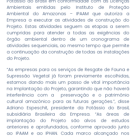
Potássio do Brasil em conformidade com as Licenças
Ambientais emitidas pelo Instituto de Proteção
Ambiental do Amazonas – IPAAM que autoriza a
Empresa a executar as atividades de construção do
Projeto. Estas atividades seguem as etapas a serem
cumpridas para atender a todas as exigências do
órgão ambiental dentro de um cronograma de
atividades sequenciais, ao mesmo tempo que permite
a continuação da construção de todas as instalações
do Projeto.
“As empresas para os serviços de Resgate de Fauna e
Supressão Vegetal já foram previamente escolhidas,
estamos dando mais um passo de vital importância
na Implantação do Projeto, garantindo que não haverá
interferência com a preservação e o patrimônio
cultural amazônico para as futuras gerações.”, disse
Adriano Espeschit, presidente da Potássio do Brasil,
subsidiária Brasileira da Empresa. “As áreas de
implantação do Projeto são alvos de estudos
anteriores e aprofundados, conforme aprovado junto
ao IPAAM e ao IPHAN. Cada marco alcançado nos