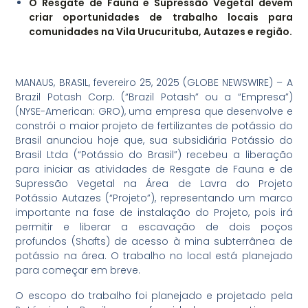
O Resgate de Fauna e Supressão Vegetal devem
criar oportunidades de trabalho locais para
comunidades na Vila Urucurituba, Autazes e região.
MANAUS, BRASIL, fevereiro 25, 2025 (GLOBE NEWSWIRE) – A
Brazil Potash Corp. (“Brazil Potash” ou a “Empresa”)
(NYSE-American: GRO), uma empresa que desenvolve e
constrói o maior projeto de fertilizantes de potássio do
Brasil anunciou hoje que, sua subsidiária Potássio do
Brasil Ltda (“Potássio do Brasil”) recebeu a liberação
para iniciar as atividades de Resgate de Fauna e de
Supressão Vegetal na Área de Lavra do Projeto
Potássio Autazes (“Projeto”), representando um marco
importante na fase de instalação do Projeto, pois irá
permitir e liberar a escavação de dois poços
profundos (Shafts) de acesso à mina subterrânea de
potássio na área. O trabalho no local está planejado
para começar em breve.
O escopo do trabalho foi planejado e projetado pela