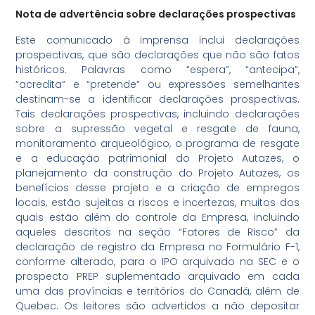
Nota de advertência sobre declarações prospectivas
Este comunicado à imprensa inclui declarações
prospectivas, que são declarações que não são fatos
históricos. Palavras como “espera”, “antecipa”,
“acredita” e “pretende” ou expressões semelhantes
destinam-se a identificar declarações prospectivas.
Tais declarações prospectivas, incluindo declarações
sobre a supressão vegetal e resgate de fauna,
monitoramento arqueológico, o programa de resgate
e a educação patrimonial do Projeto Autazes, o
planejamento da construção do Projeto Autazes, os
benefícios desse projeto e a criação de empregos
locais, estão sujeitas a riscos e incertezas, muitos dos
quais estão além do controle da Empresa, incluindo
aqueles descritos na seção “Fatores de Risco” da
declaração de registro da Empresa no Formulário F-1,
conforme alterado, para o IPO arquivado na SEC e o
prospecto PREP suplementado arquivado em cada
uma das províncias e territórios do Canadá, além de
Quebec. Os leitores são advertidos a não depositar