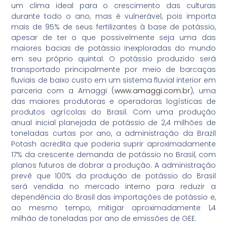
um clima ideal para o crescimento das culturas
durante todo o ano, mas é vulnerável, pois importa
mais de 95% de seus fertilizantes à base de potássio,
apesar de ter o que possivelmente seja uma das
maiores bacias de potássio inexploradas do mundo
em seu próprio quintal. O potássio produzido será
transportado principalmente por meio de barcaças
fluviais de baixo custo em um sistema fluvial interior em
parceria com a Amaggi (
www.amaggi.com.br
), uma
das maiores produtoras e operadoras logísticas de
produtos agrícolas do Brasil. Com uma produção
anual inicial planejada de potássio de 2,4 milhões de
toneladas curtas por ano, a administração da Brazil
Potash acredita que poderia suprir aproximadamente
17% da crescente demanda de potássio no Brasil, com
planos futuros de dobrar a produção. A administração
prevê que 100% da produção de potássio do Brasil
será vendida no mercado interno para reduzir a
dependência do Brasil das importações de potássio e,
ao mesmo tempo, mitigar aproximadamente 1,4
milhão de toneladas por ano de emissões de GEE.