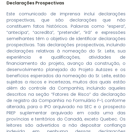
Declarações Prospectivas
Este comunicado de imprensa inclui declarações
prospectivas, que são declarações que não
constituem fatos históricos. Palavras como “espera”,
“antecipa”, “acredita”, “pretende”, “irá” e expressões
semelhantes têm o objetivo de identificar declarações
prospectivas. Tais declarações prospectivas, incluindo
declarações relativas à nomeação do Sr. Leite, sua
experiência e qualificações, atividades de
financiamento do projeto, avanço da construção, o
desenvolvimento planejado do Projeto Autazes e os
benefícios esperados da nomeação do Sr. Leite, estão
sujeitas a riscos e incertezas, muitos dos quais estão
além do controle da Companhia, incluindo aqueles
descritos na seção “Fatores de Risco” da declaração
de registro da Companhia no Formulário F-1, conforme
alterada, para o IPO arquivado na SEC e o prospecto
PREP suplementar arquivado em cada uma das
províncias e territórios do Canadá, exceto Quebec. Os
leitores são advertidos a não depositar confiança
indevida em nenhuma dessas declarações