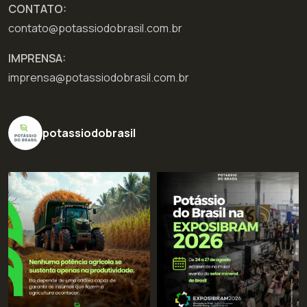
CONTATO:
contato@potassiodobrasil.com.br
IMPRENSA:
imprensa@potassiodobrasil.com.br
potassiodobrasil