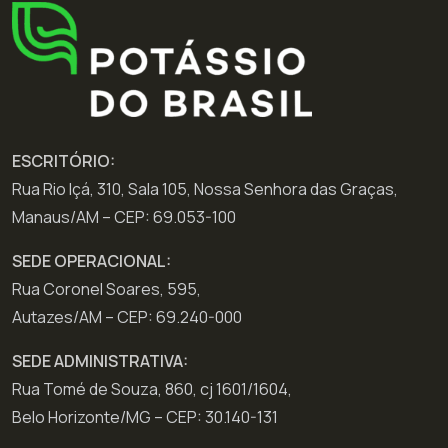
ESCRITÓRIO:
Rua Rio Içá, 310, Sala 105, Nossa Senhora das Graças,
Manaus/AM – CEP: 69.053-100
SEDE OPERACIONAL:
Rua Coronel Soares, 595,
Autazes/AM – CEP: 69.240-000
SEDE ADMINISTRATIVA:
Rua Tomé de Souza, 860, cj 1601/1604,
Belo Horizonte/MG – CEP: 30.140-131