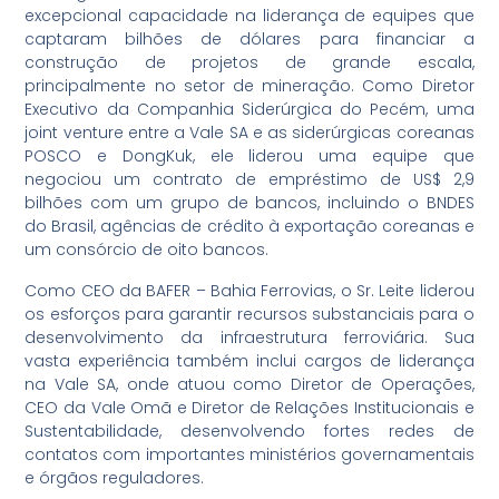
excepcional capacidade na liderança de equipes que
captaram bilhões de dólares para financiar a
construção de projetos de grande escala,
principalmente no setor de mineração. Como Diretor
Executivo da Companhia Siderúrgica do Pecém, uma
joint venture entre a Vale SA e as siderúrgicas coreanas
POSCO e DongKuk, ele liderou uma equipe que
negociou um contrato de empréstimo de US$ 2,9
bilhões com um grupo de bancos, incluindo o BNDES
do Brasil, agências de crédito à exportação coreanas e
um consórcio de oito bancos.
Como CEO da BAFER – Bahia Ferrovias, o Sr. Leite liderou
os esforços para garantir recursos substanciais para o
desenvolvimento da infraestrutura ferroviária. Sua
vasta experiência também inclui cargos de liderança
na Vale SA, onde atuou como Diretor de Operações,
CEO da Vale Omã e Diretor de Relações Institucionais e
Sustentabilidade, desenvolvendo fortes redes de
contatos com importantes ministérios governamentais
e órgãos reguladores.