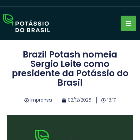
Brazil Potash nomeia
Sergio Leite como
presidente da Potássio do
Brasil
Imprensa
02/12/2025
18:17