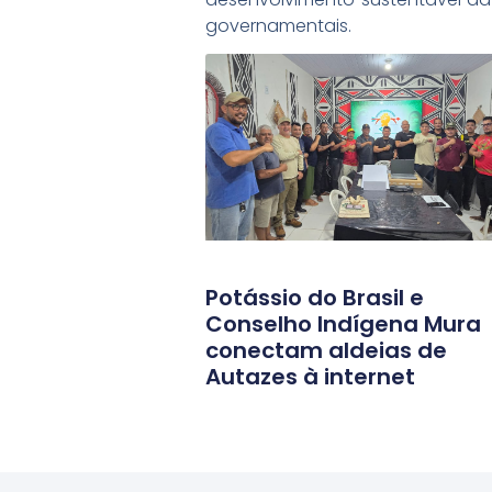
governamentais.
Conteúdo produzido pela Potáss
Leia Mais:
Potássio do Brasil e
Conselho Indígena Mura
conectam aldeias de
Autazes à internet