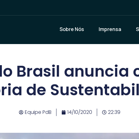
Sobre Nós
Imprensa
S
do Brasil anuncia 
oria de Sustentabi
Equipe PdB
14/10/2020
22:39