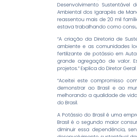
Desenvolvimento Sustentável
Ambiental dos Igarapés de Man
reassentou mais de 20 mil famíl
estava trabalhando como consul
“A criação da Diretoria de Sust
ambiente e as comunidades loc
fertilizante de potássio em Auta
grande agregação de valor. 
projetos.” Explica do Diretor Gera
“Aceitei este compromisso com
demonstrar ao Brasil e ao mu
melhorando a qualidade de vida d
do Brasil.
A Potássio do Brasil é uma empre
Brasil é o segundo maior cons
diminuir essa dependência, s
desenvolvimento sustentável da