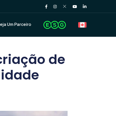
eja Um Parceiro
criação de
lidade