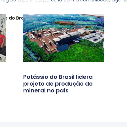
io do Brasil
Potássio do Brasil lidera
projeto de produção do
mineral no país