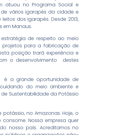
m atuou no Programa Social e
de vários igarapés da cidade e
leitos dos igarapés. Desde 2013,
os em Manaus.
a estratégia de respeito ao meio
 projetos para a fabricação de
 esta posição trará experiência e
com o desenvolvimento destes
eto é a grande oportunidade de
a cuidando do meio ambiente e
r de Sustentabilidade da Potássio
de potássio, no Amazonas. Hoje, o
ue consome. Nossa empresa quer
do nosso país. Acreditamos no
es públicos e organizações não-