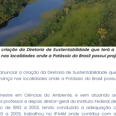
a criação da Diretoria de Sustentabilidade que terá 
as localidades onde a Potássio do Brasil possui proj
e anunciar a criação da Diretoria de Sustentabilidade q
ança nas localidades onde a Potássio do Brasil possu
 mestre em Ciências do Ambiente, e vem atuando a
 professor e depois diretor-geral do Instituto Federal 
do de 1992 a 2003, tendo conduzido a adequação do
03 a 2005, trabalhou no IPAAM onde contribui com 