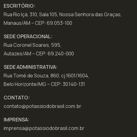
ESCRITÓRIO:
Rua Rio Içá, 310, Sala 105, Nossa Senhora das Graças,
Manaus/AM – CEP: 69.053-100
SEDE OPERACIONAL:
Rua Coronel Soares, 595,
Autazes/AM – CEP: 69.240-000
SEDE ADMINISTRATIVA:
Rua Tomé de Souza, 860, cj 1601/1604,
Belo Horizonte/MG – CEP: 30.140-131
CONTATO:
contato@potassiodobrasil.com.br
IMPRENSA:
imprensa@potassiodobrasil.com.br