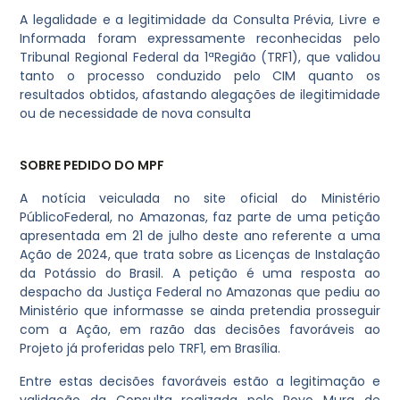
A legalidade e a legitimidade da Consulta Prévia, Livre e
Informada foram expressamente reconhecidas pelo
Tribunal Regional Federal da 1ªRegião (TRF1), que validou
tanto o processo conduzido pelo CIM quanto os
resultados obtidos, afastando alegações de ilegitimidade
ou de necessidade de nova consulta
SOBRE PEDIDO DO MPF
A notícia veiculada no site oficial do Ministério
PúblicoFederal, no Amazonas, faz parte de uma petição
apresentada em 21 de julho deste ano referente a uma
Ação de 2024, que trata sobre as Licenças de Instalação
da Potássio do Brasil. A petição é uma resposta ao
despacho da Justiça Federal no Amazonas que pediu ao
Ministério que informasse se ainda pretendia prosseguir
com a Ação, em razão das decisões favoráveis ao
Projeto já proferidas pelo TRF1, em Brasília.
Entre estas decisões favoráveis estão a legitimação e
validação da Consulta realizada pelo Povo Mura de