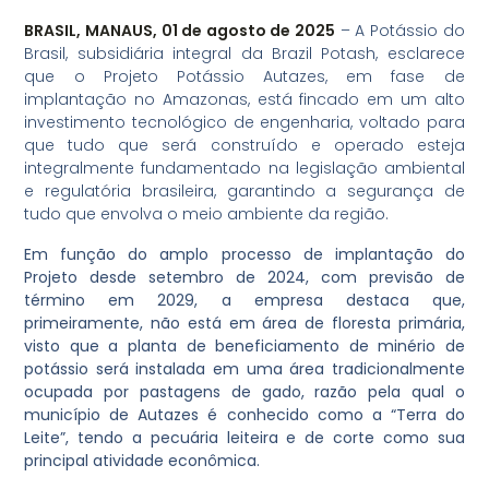
BRASIL, MANAUS, 01 de agosto de 2025
– A Potássio do
Brasil, subsidiária integral da Brazil Potash, esclarece
que o Projeto Potássio Autazes, em fase de
implantação no Amazonas, está fincado em um alto
investimento tecnológico de engenharia, voltado para
que tudo que será construído e operado esteja
integralmente fundamentado na legislação ambiental
e regulatória brasileira, garantindo a segurança de
tudo que envolva o meio ambiente da região.
Em função do amplo processo de implantação do
Projeto desde setembro de 2024, com previsão de
término em 2029, a empresa destaca que,
primeiramente, não está em área de floresta primária,
visto que a planta de beneficiamento de minério de
potássio será instalada em uma área tradicionalmente
ocupada por pastagens de gado, razão pela qual o
município de Autazes é conhecido como a “Terra do
Leite”, tendo a pecuária leiteira e de corte como sua
principal atividade econômica.