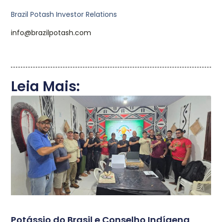
Brazil Potash Investor Relations
info@brazilpotash.com
Leia Mais:
Potássio do Brasil e Conselho Indígena