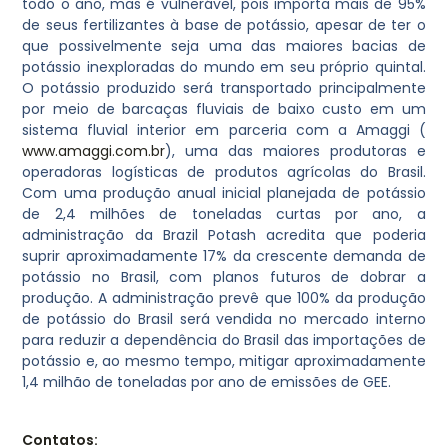
todo o ano, mas é vulnerável, pois importa mais de 95%
de seus fertilizantes à base de potássio, apesar de ter o
que possivelmente seja uma das maiores bacias de
potássio inexploradas do mundo em seu próprio quintal.
O potássio produzido será transportado principalmente
por meio de barcaças fluviais de baixo custo em um
sistema fluvial interior em parceria com a Amaggi (
www.amaggi.com.br
), uma das maiores produtoras e
operadoras logísticas de produtos agrícolas do Brasil.
Com uma produção anual inicial planejada de potássio
de 2,4 milhões de toneladas curtas por ano, a
administração da Brazil Potash acredita que poderia
suprir aproximadamente 17% da crescente demanda de
potássio no Brasil, com planos futuros de dobrar a
produção. A administração prevê que 100% da produção
de potássio do Brasil será vendida no mercado interno
para reduzir a dependência do Brasil das importações de
potássio e, ao mesmo tempo, mitigar aproximadamente
1,4 milhão de toneladas por ano de emissões de GEE.
Contatos: