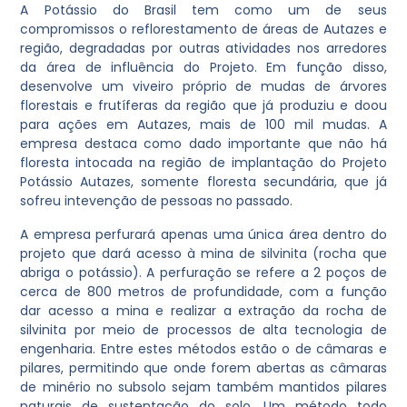
A Potássio do Brasil tem como um de seus
compromissos o reflorestamento de áreas de Autazes e
região, degradadas por outras atividades nos arredores
da área de influência do Projeto. Em função disso,
desenvolve um viveiro próprio de mudas de árvores
florestais e frutíferas da região que já produziu e doou
para ações em Autazes, mais de 100 mil mudas. A
empresa destaca como dado importante que não há
floresta intocada na região de implantação do Projeto
Potássio Autazes, somente floresta secundária, que já
sofreu intevenção de pessoas no passado.
A empresa perfurará apenas uma única área dentro do
projeto que dará acesso à mina de silvinita (rocha que
abriga o potássio). A perfuração se refere a 2 poços de
cerca de 800 metros de profundidade, com a função
dar acesso a mina e realizar a extração da rocha de
silvinita por meio de processos de alta tecnologia de
engenharia. Entre estes métodos estão o de câmaras e
pilares, permitindo que onde forem abertas as câmaras
de minério no subsolo sejam também mantidos pilares
naturais de sustentação do solo. Um método todo