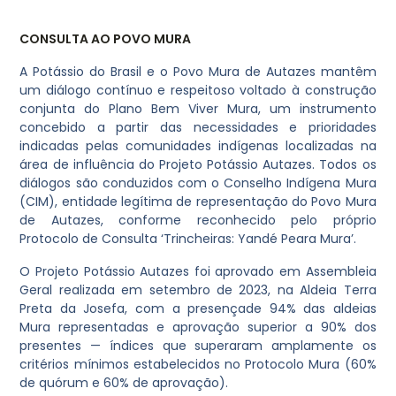
CONSULTA AO POVO MURA
A Potássio do Brasil e o Povo Mura de Autazes mantêm
um diálogo contínuo e respeitoso voltado à construção
conjunta do Plano Bem Viver Mura, um instrumento
concebido a partir das necessidades e prioridades
indicadas pelas comunidades indígenas localizadas na
área de influência do Projeto Potássio Autazes. Todos os
diálogos são conduzidos com o Conselho Indígena Mura
(CIM), entidade legítima de representação do Povo Mura
de Autazes, conforme reconhecido pelo próprio
Protocolo de Consulta ‘Trincheiras: Yandé Peara Mura’.
O Projeto Potássio Autazes foi aprovado em Assembleia
Geral realizada em setembro de 2023, na Aldeia Terra
Preta da Josefa, com a presençade 94% das aldeias
Mura representadas e aprovação superior a 90% dos
presentes — índices que superaram amplamente os
critérios mínimos estabelecidos no Protocolo Mura (60%
de quórum e 60% de aprovação).