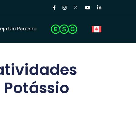
eja Um Parceiro
 atividades
 Potássio