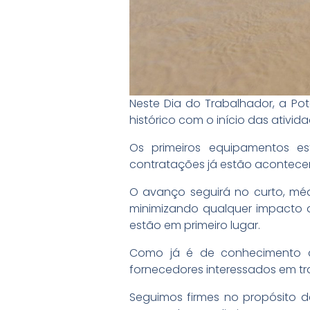
Neste Dia do Trabalhador, a Potá
histórico com o início das ativi
Os primeiros equipamentos e
contratações já estão acontece
O avanço seguirá no curto, méd
minimizando qualquer impacto 
estão em primeiro lugar.
Como já é de conhecimento de
fornecedores interessados em tra
Seguimos firmes no propósito d