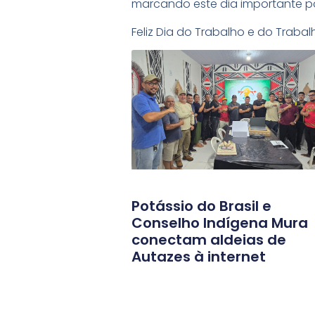
marcando este dia importante pa
Feliz Dia do Trabalho e do Trabal
#PotássioComeçou
Leia Mais:
Potássio do Brasil e
Conselho Indígena Mura
conectam aldeias de
Autazes à internet