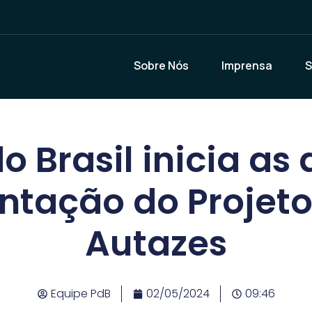
Sobre Nós
Imprensa
S
o Brasil inicia as
ntação do Projeto
Autazes
Equipe PdB
02/05/2024
09:46