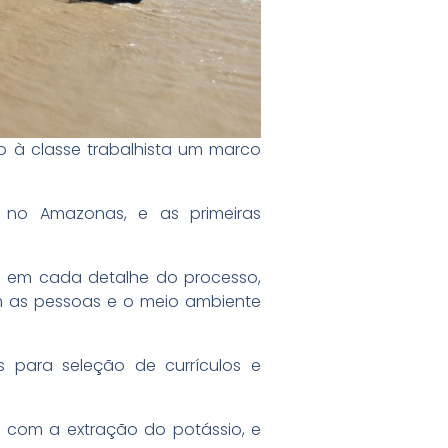
nto à classe trabalhista um marco
 no Amazonas, e as primeiras
ia em cada detalhe do processo,
m as pessoas e o meio ambiente
 para seleção de currículos e
o com a extração do potássio, e