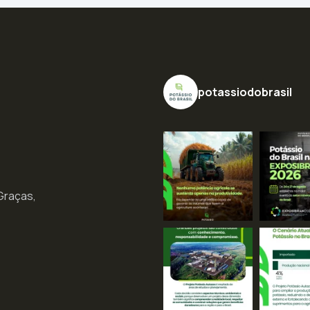
potassiodobrasil
 Graças,