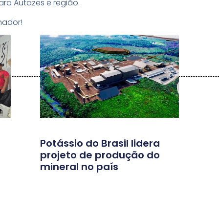
ra Autazes e região.
hador!
Potássio do Brasil lidera
projeto de produção do
mineral no país