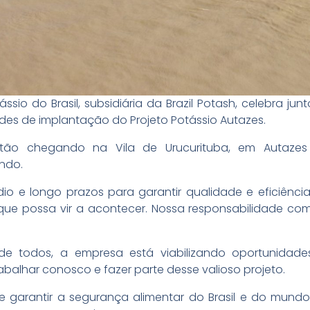
ssio do Brasil, subsidiária da Brazil Potash, celebra ju
dades de implantação do Projeto Potássio Autazes.
stão chegando na Vila de Urucurituba, em Autazes
ndo.
io e longo prazos para garantir qualidade e eficiênc
que possa vir a acontecer. Nossa responsabilidade co
 todos, a empresa está viabilizando oportunidades
balhar conosco e fazer parte desse valioso projeto.
e garantir a segurança alimentar do Brasil e do mund