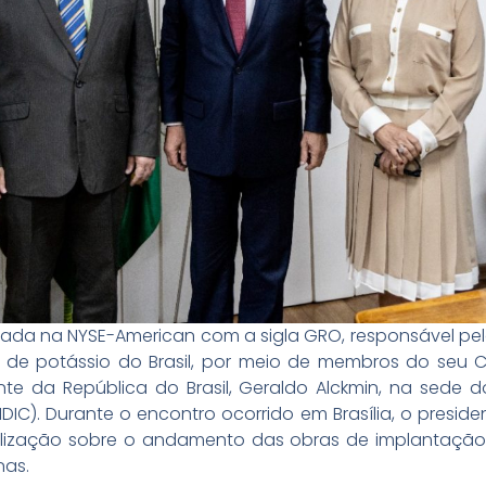
listada na NYSE-American com a sigla GRO, responsável p
es de potássio do Brasil, por meio de membros do seu C
nte da República do Brasil, Geraldo Alckmin, na sede d
DIC). Durante o encontro ocorrido em Brasília, o preside
lização sobre o andamento das obras de implantação 
nas.