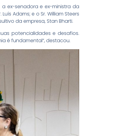
 a ex-senadora e ex-ministra da
Luís Adams; e o Sr. William Steers
ltivo da empresa, Stan Bharti.
suas potencialidades e desafios.
nia é fundamental”, destacou.