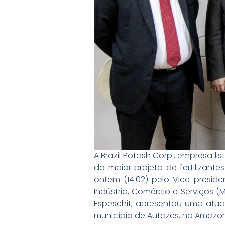
A Brazil Potash Corp., empresa 
do maior projeto de fertilizant
ontem (14.02) pelo Vice-preside
Indústria, Comércio e Serviços (M
Espeschit, apresentou uma atua
município de Autazes, no Amazo