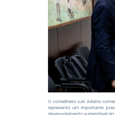
O conselheiro Luís Adams coment
representa um importante pass
desenvolvimento sustentável da r