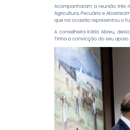
Acompanharam a reunião três me
Agricultura, Pecuária e Abastecim
que na ocasião representou o fun
A conselheira Kátia Abreu, dest
Tinha a convicção do seu apoio 