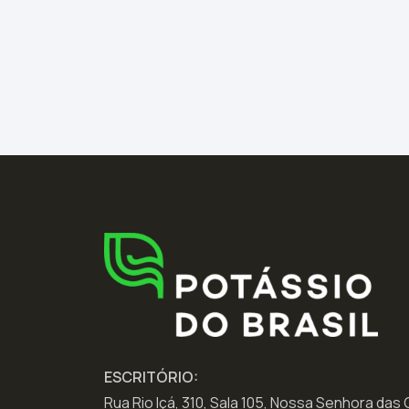
ESCRITÓRIO:
Rua Rio Içá, 310, Sala 105, Nossa Senhora das