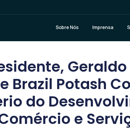
Sobre Nós
Imprensa
S
esidente, Geraldo
e Brazil Potash Co
ério do Desenvolv
, Comércio e Servi