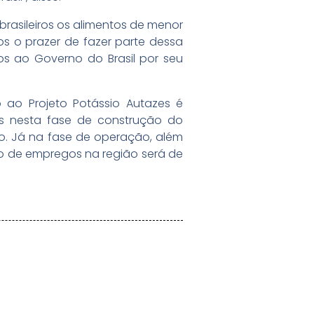
 brasileiros os alimentos de menor
s o prazer de fazer parte dessa
os ao Governo do Brasil por seu
o ao Projeto Potássio Autazes é
s nesta fase de construção do
io. Já na fase de operação, além
ção de empregos na região será de