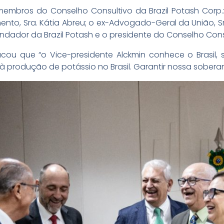
mbros do Conselho Consultivo da Brazil Potash Corp.:
ento, Sra. Kátia Abreu; o ex-Advogado-Geral da União, Sr. 
dador da Brazil Potash e o presidente do Conselho Consu
acou que “o Vice-presidente Alckmin conhece o Brasil, 
à produção de potássio no Brasil. Garantir nossa sobera