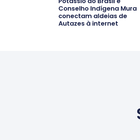
Potássio do Brasil e
Conselho Indígena Mura
conectam aldeias de
Autazes à internet