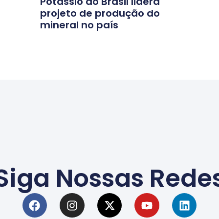
Potássio do Brasil lidera
projeto de produção do
mineral no país
Siga Nossas Rede