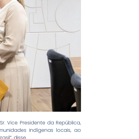
r. Vice Presidente da República,
munidades indígenas locais, ao
il”, disse.