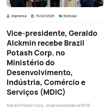
Imprensa
15/02/2025
Notícias
Vice-presidente, Geraldo
Alckmin recebe Brazil
Potash Corp. no
Ministério do
Desenvolvimento,
Indústria, Comércio e
Serviços (MDIC)
A Brazil Potash Corp., empresa listada na NYSE-