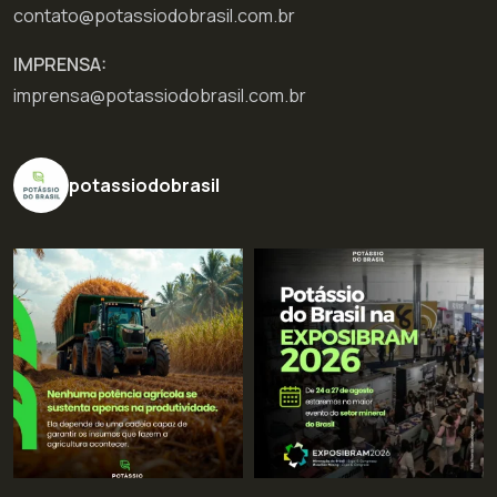
contato@potassiodobrasil.com.br
IMPRENSA:
imprensa@potassiodobrasil.com.br
potassiodobrasil