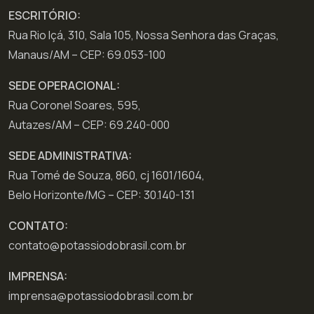
ESCRITÓRIO:
Rua Rio Içá, 310, Sala 105, Nossa Senhora das Graças,
Manaus/AM – CEP: 69.053-100
SEDE OPERACIONAL:
Rua Coronel Soares, 595,
Autazes/AM – CEP: 69.240-000
SEDE ADMINISTRATIVA:
Rua Tomé de Souza, 860, cj 1601/1604,
Belo Horizonte/MG – CEP: 30.140-131
CONTATO:
contato@potassiodobrasil.com.br
IMPRENSA:
imprensa@potassiodobrasil.com.br