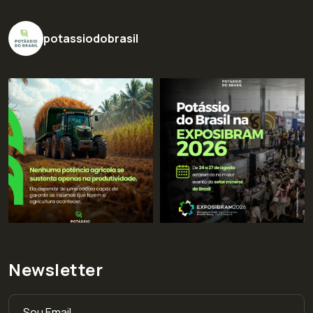
potassiodobrasil
Newsletter