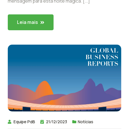
mensagem para esta noite mágica. [...]
Leia mais
Equipe PdB
21/12/2023
Notícias