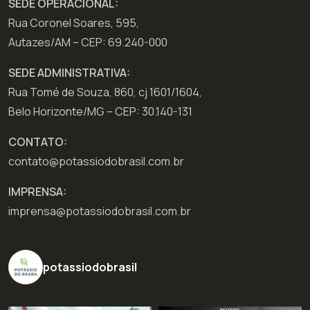
SEDE OPERACIONAL:
Rua Coronel Soares, 595,
Autazes/AM – CEP: 69.240-000
SEDE ADMINISTRATIVA:
Rua Tomé de Souza, 860, cj 1601/1604,
Belo Horizonte/MG – CEP: 30.140-131
CONTATO:
contato@potassiodobrasil.com.br
IMPRENSA:
imprensa@potassiodobrasil.com.br
potassiodobrasil