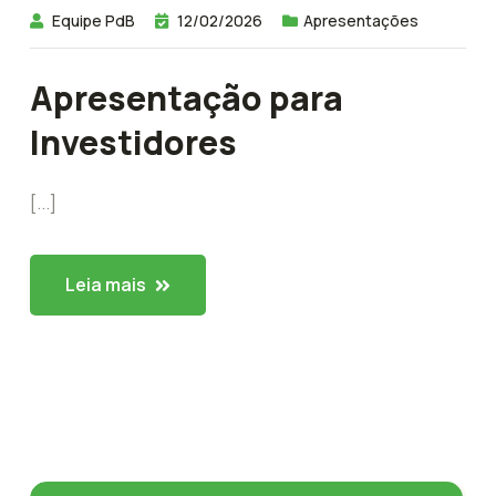
Equipe PdB
12/02/2026
Apresentações
Apresentação para
Investidores
[...]
Leia mais