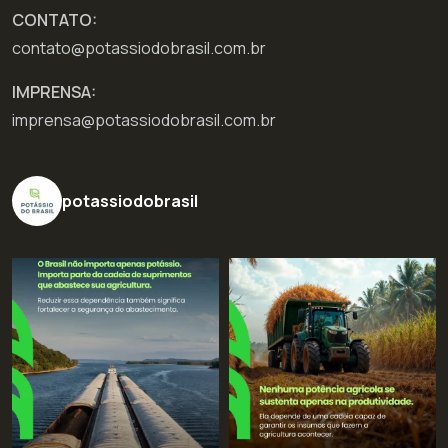
CONTATO:
contato@potassiodobrasil.com.br
IMPRENSA:
imprensa@potassiodobrasil.com.br
potassiodobrasil