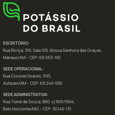
ESCRITÓRIO:
Rua Rio Içá, 310, Sala 105, Nossa Senhora das Graças,
Manaus/AM – CEP: 69.053-100
SEDE OPERACIONAL:
Rua Coronel Soares, 595,
Autazes/AM – CEP: 69.240-000
SEDE ADMINISTRATIVA:
Rua Tomé de Souza, 860, cj 1601/1604,
Belo Horizonte/MG – CEP: 30.140-131