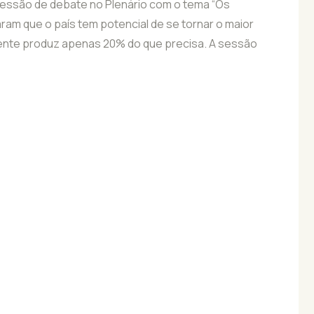
sessão de debate no Plenário com o tema “Os
maram que o país tem potencial de se tornar o maior
lmente produz apenas 20% do que precisa. A sessão