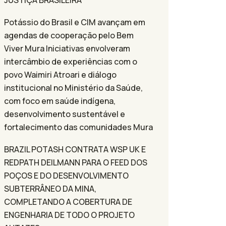
JUSTIÇA BRASILEIRA
Potássio do Brasil e CIM avançam em
agendas de cooperação pelo Bem
Viver Mura Iniciativas envolveram
intercâmbio de experiências com o
povo Waimiri Atroari e diálogo
institucional no Ministério da Saúde,
com foco em saúde indígena,
desenvolvimento sustentável e
fortalecimento das comunidades Mura
BRAZIL POTASH CONTRATA WSP UK E
REDPATH DEILMANN PARA O FEED DOS
POÇOS E DO DESENVOLVIMENTO
SUBTERRÂNEO DA MINA,
COMPLETANDO A COBERTURA DE
ENGENHARIA DE TODO O PROJETO