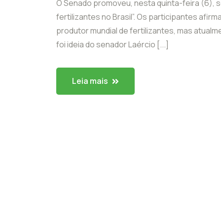
O Senado promoveu, nesta quinta-feira (6), 
fertilizantes no Brasil”. Os participantes afir
produtor mundial de fertilizantes, mas atua
foi ideia do senador Laércio [...]
Leia mais