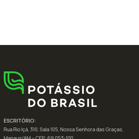
ESCRITÓRIO:
Rua Rio Içá, 310, Sala 105, Nossa Senhora das Graças,
Manaus/AM – CEP: 69.053-100