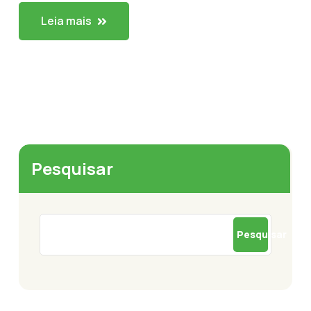
Leia mais
Pesquisar
Pesquisar