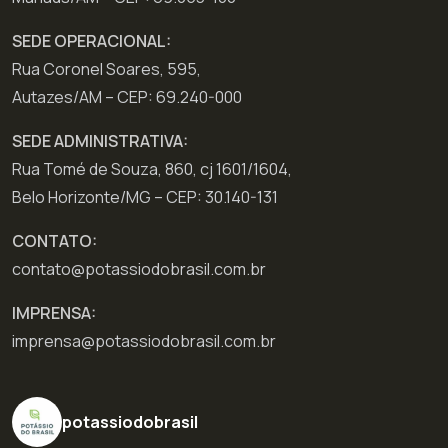
SEDE OPERACIONAL:
Rua Coronel Soares, 595,
Autazes/AM – CEP: 69.240-000
SEDE ADMINISTRATIVA:
Rua Tomé de Souza, 860, cj 1601/1604,
Belo Horizonte/MG – CEP: 30.140-131
CONTATO:
contato@potassiodobrasil.com.br
IMPRENSA:
imprensa@potassiodobrasil.com.br
potassiodobrasil