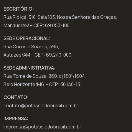
ESCRITÓRIO:
Rua Rio Içá, 310, Sala 105, Nossa Senhora das Graças,
Manaus/AM – CEP: 69.053-100
SEDE OPERACIONAL:
Rua Coronel Soares, 595,
Autazes/AM – CEP: 69.240-000
SEDE ADMINISTRATIVA:
Rua Tomé de Souza, 860, cj 1601/1604,
Belo Horizonte/MG – CEP: 30.140-131
CONTATO:
contato@potassiodobrasil.com.br
IMPRENSA:
imprensa@potassiodobrasil.com.br