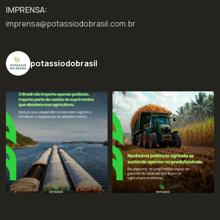
IMPRENSA:
imprensa@potassiodobrasil.com.br
potassiodobrasil