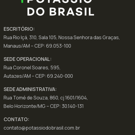
ESCRITÓRIO:
Rua Rio Içá, 310, Sala 105, Nossa Senhora das Graças,
Manaus/AM – CEP: 69.053-100
SEDE OPERACIONAL:
Rua Coronel Soares, 595,
Autazes/AM – CEP: 69.240-000
SEDE ADMINISTRATIVA:
Rua Tomé de Souza, 860, cj 1601/1604,
Belo Horizonte/MG – CEP: 30.140-131
CONTATO:
contato@potassiodobrasil.com.br