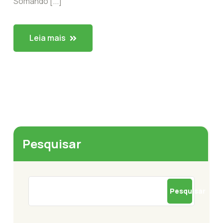
Somando [...]
Leia mais
Pesquisar
Pesquisar