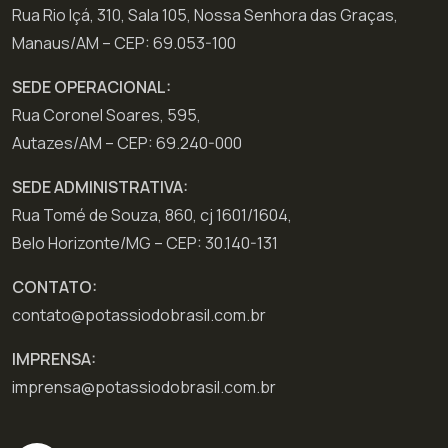
Rua Rio Içá, 310, Sala 105, Nossa Senhora das Graças,
Manaus/AM – CEP: 69.053-100
SEDE OPERACIONAL:
Rua Coronel Soares, 595,
Autazes/AM – CEP: 69.240-000
SEDE ADMINISTRATIVA:
Rua Tomé de Souza, 860, cj 1601/1604,
Belo Horizonte/MG – CEP: 30.140-131
CONTATO:
contato@potassiodobrasil.com.br
IMPRENSA:
imprensa@potassiodobrasil.com.br