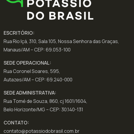
ESCRITÓRIO:
Rua Rio Içá, 310, Sala 105, Nossa Senhora das Graças,
Manaus/AM – CEP: 69.053-100
SEDE OPERACIONAL:
Rua Coronel Soares, 595,
Autazes/AM – CEP: 69.240-000
SEDE ADMINISTRATIVA:
Rua Tomé de Souza, 860, cj 1601/1604,
Belo Horizonte/MG – CEP: 30.140-131
CONTATO:
contato@potassiodobrasil.com.br