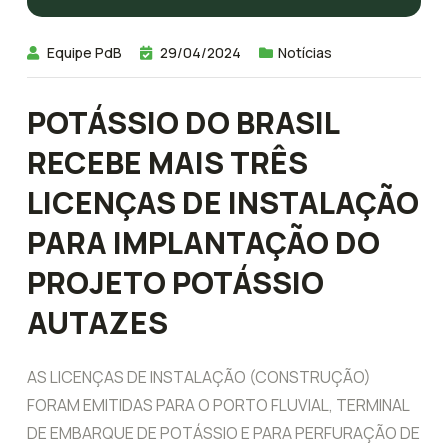
Equipe PdB
29/04/2024
Notícias
POTÁSSIO DO BRASIL
RECEBE MAIS TRÊS
LICENÇAS DE INSTALAÇÃO
PARA IMPLANTAÇÃO DO
PROJETO POTÁSSIO
AUTAZES
AS LICENÇAS DE INSTALAÇÃO (CONSTRUÇÃO)
FORAM EMITIDAS PARA O PORTO FLUVIAL, TERMINAL
DE EMBARQUE DE POTÁSSIO E PARA PERFURAÇÃO DE