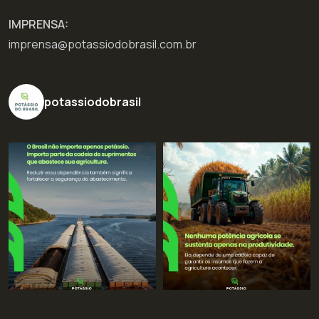
IMPRENSA:
imprensa@potassiodobrasil.com.br
potassiodobrasil