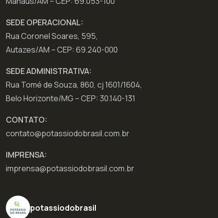
Manaus/AM – CEP: 69.053-100
SEDE OPERACIONAL:
Rua Coronel Soares, 595,
Autazes/AM – CEP: 69.240-000
SEDE ADMINISTRATIVA:
Rua Tomé de Souza, 860, cj 1601/1604,
Belo Horizonte/MG – CEP: 30.140-131
CONTATO:
contato@potassiodobrasil.com.br
IMPRENSA:
imprensa@potassiodobrasil.com.br
potassiodobrasil