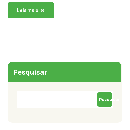
Leia mais
Pesquisar
Pesquisar