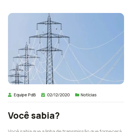
Equipe PdB
02/12/2020
Notícias
Você sabia?
Você sabia que a linha de transmissão que fornecerá