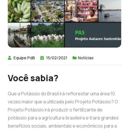
Equipe PdB
15/02/2021
Notícias
Você sabia?
Que a Potássio do Brasil irá reflorestar uma área 10
vezes maior que a utilizada pelo Projeto Potássio? O
Projeto Potássio irá produzir o fertilizante de
potássio para a agricultura brasileira e trará grandes
benefícios sociais, ambientais e econômicos para a