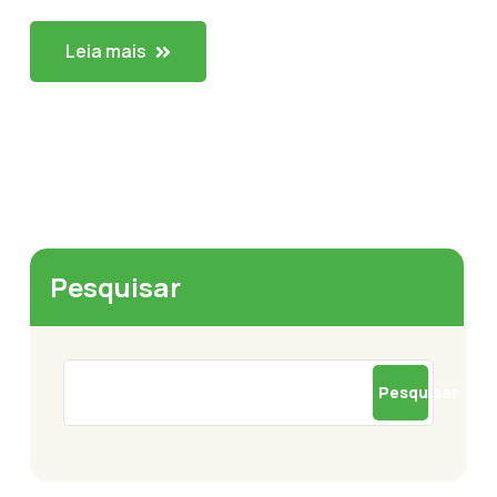
Leia mais
Pesquisar
Pesquisar