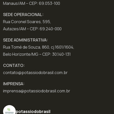
Manaus/AM – CEP: 69.053-100
SEDE OPERACIONAL:
Rua Coronel Soares, 595,
Autazes/AM – CEP: 69.240-000
SEDE ADMINISTRATIVA:
Rua Tomé de Souza, 860, cj 1601/1604,
Belo Horizonte/MG – CEP: 30.140-131
CONTATO:
contato@potassiodobrasil.com.br
IMPRENSA:
imprensa@potassiodobrasil.com.br
potassiodobrasil