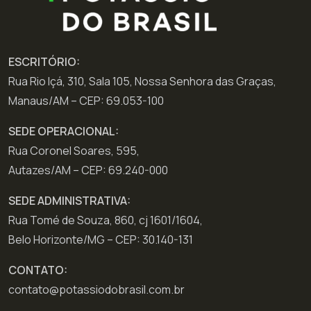
ESCRITÓRIO:
Rua Rio Içá, 310, Sala 105, Nossa Senhora das Graças,
Manaus/AM – CEP: 69.053-100
SEDE OPERACIONAL:
Rua Coronel Soares, 595,
Autazes/AM – CEP: 69.240-000
SEDE ADMINISTRATIVA:
Rua Tomé de Souza, 860, cj 1601/1604,
Belo Horizonte/MG – CEP: 30.140-131
CONTATO:
contato@potassiodobrasil.com.br