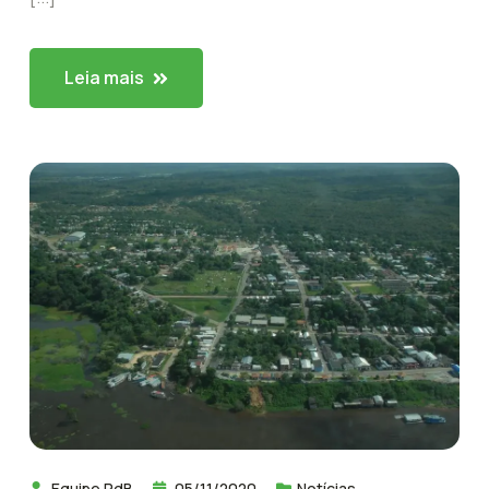
Leia mais
Equipe PdB
05/11/2020
Notícias