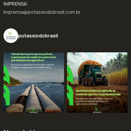
IMPRENSA:
imprensa@potassiodobrasil.com.br
potassiodobrasil