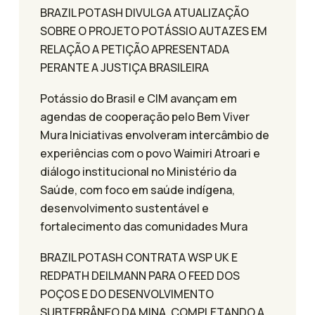
BRAZIL POTASH DIVULGA ATUALIZAÇÃO
SOBRE O PROJETO POTÁSSIO AUTAZES EM
RELAÇÃO A PETIÇÃO APRESENTADA
PERANTE A JUSTIÇA BRASILEIRA
Potássio do Brasil e CIM avançam em
agendas de cooperação pelo Bem Viver
Mura Iniciativas envolveram intercâmbio de
experiências com o povo Waimiri Atroari e
diálogo institucional no Ministério da
Saúde, com foco em saúde indígena,
desenvolvimento sustentável e
fortalecimento das comunidades Mura
BRAZIL POTASH CONTRATA WSP UK E
REDPATH DEILMANN PARA O FEED DOS
POÇOS E DO DESENVOLVIMENTO
SUBTERRÂNEO DA MINA, COMPLETANDO A