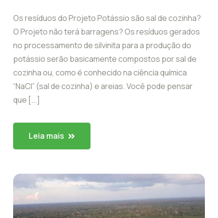
Os resíduos do Projeto Potássio são sal de cozinha?
O Projeto não terá barragens? Os resíduos gerados
no processamento de silvinita para a produção do
potássio serão basicamente compostos por sal de
cozinha ou, como é conhecido na ciência química
“NaCl” (sal de cozinha) e areias. Você pode pensar
que [...]
Leia mais