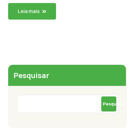
Leia mais
Pesquisar
Pesquisar