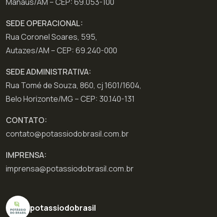
Manaus/AM – CEP: 69.053-100
SEDE OPERACIONAL:
Rua Coronel Soares, 595,
Autazes/AM – CEP: 69.240-000
SEDE ADMINISTRATIVA:
Rua Tomé de Souza, 860, cj 1601/1604,
Belo Horizonte/MG – CEP: 30.140-131
CONTATO:
contato@potassiodobrasil.com.br
IMPRENSA:
imprensa@potassiodobrasil.com.br
potassiodobrasil