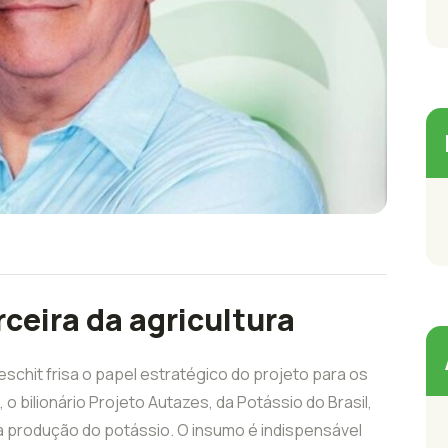
ceira da agricultura
eschit frisa o papel estratégico do projeto para os
o bilionário Projeto Autazes, da Potássio do Brasil,
a produção do potássio. O insumo é indispensável