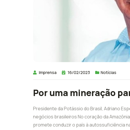
Imprensa
16/02/2023
Notícias
Por uma mineração par
Presidente da Potássio do Brasil, Adriano Esp
negócios brasileiros No coração da Amazônia, 
promete conduzir o país à autossuficiência n