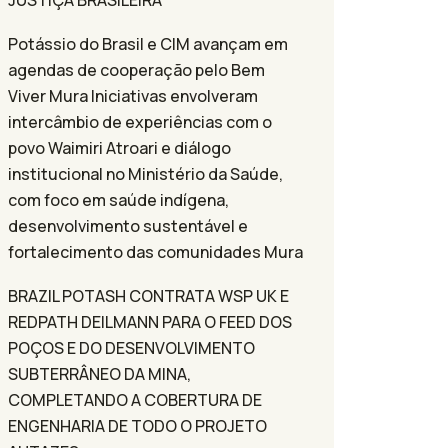
JUSTIÇA BRASILEIRA
Potássio do Brasil e CIM avançam em
agendas de cooperação pelo Bem
Viver Mura Iniciativas envolveram
intercâmbio de experiências com o
povo Waimiri Atroari e diálogo
institucional no Ministério da Saúde,
com foco em saúde indígena,
desenvolvimento sustentável e
fortalecimento das comunidades Mura
BRAZIL POTASH CONTRATA WSP UK E
REDPATH DEILMANN PARA O FEED DOS
POÇOS E DO DESENVOLVIMENTO
SUBTERRÂNEO DA MINA,
COMPLETANDO A COBERTURA DE
ENGENHARIA DE TODO O PROJETO