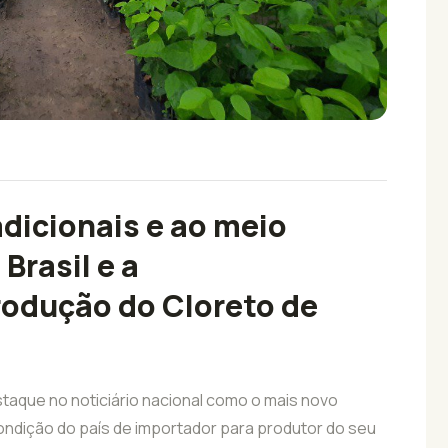
dicionais e ao meio
Brasil e a
rodução do Cloreto de
taque no noticiário nacional como o mais novo
ondição do país de importador para produtor do seu