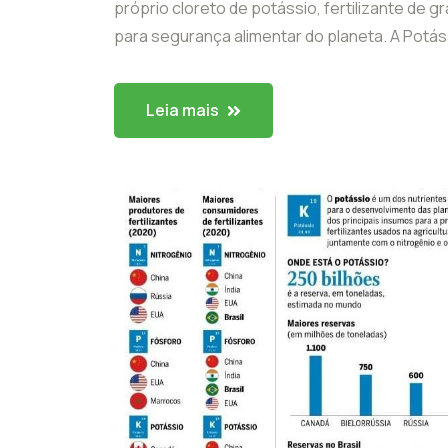
próprio cloreto de potássio, fertilizante de 
para segurança alimentar do planeta. A Potássi
Leia mais