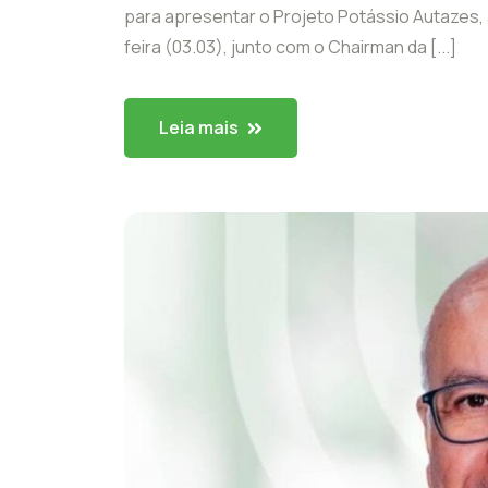
para apresentar o Projeto Potássio Autazes,
feira (03.03), junto com o Chairman da [...]
Leia mais